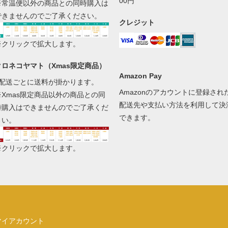
00円
※常温便以外の商品との同時購入は
できませんのでご了承ください。
クレジット
※クリックで拡大します。
クロネコヤマト（Xmas限定商品）
Amazon Pay
1配送ごとに送料が掛かります。
Amazonのアカウントに登録され
※Xmas限定商品以外の商品との同
配送先や支払い方法を利用して決
時購入はできませんのでご了承くだ
できます。
さい。
※クリックで拡大します。
マイアカウント