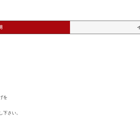
明
げを
し下さい。