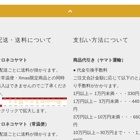
配送・送料について
支払い方法について
クロネコヤマト
商品代引き（ヤマト運輸）
1配送ごとに送料が掛かります。
● 代金引換手数料
※常温便・Xmas限定商品との同時
ご注文合計金額に応じて以下のと
購入はできませんのでご了承くださ
り手数料がかかります。
い。
1円以上～ 1万円未満・・・330円
1万円以上～ 3万円未満・・・440
円
※クリックで拡大します。
3万円以上～10万円未満・・・66
クロネコヤマト（常温便）
円
10万円以上～30万円まで・・・1,
1配送ごとに送料が掛かります。