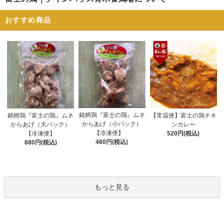
おすすめ商品
銘柄鶏『富士の鶏』ムネ
銘柄鶏『富士の鶏』ムネ
【常温便】富士の鶏チキ
からあげ（小パック）
からあげ（大パック）
ンカレー
【冷凍便】
【冷凍便】
520円(税込)
460円(税込)
880円(税込)
もっと見る