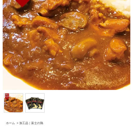
ホーム
>
加工品｜富士の鶏