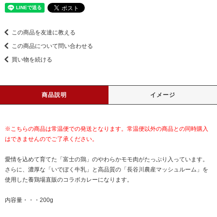
この商品を友達に教える
この商品について問い合わせる
買い物を続ける
商品説明
イメージ
※こちらの商品は常温便での発送となります。常温便以外の商品との同時購入
はできませんのでご了承ください。
愛情を込めて育てた「富士の鶏」のやわらかモモ肉がたっぷり入っています。
さらに、濃厚な「いでぼく牛乳」と高品質の「長谷川農産マッシュルーム」を
使用した養鶏場直販のコラボカレーになります。
内容量・・・200g