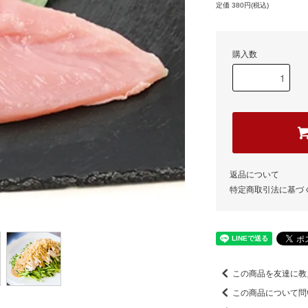
定価 380円(税込)
購入数
返品について
特定商取引法に基づ
この商品を友達に教
この商品について問