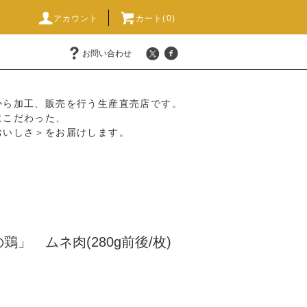
アカウント
カート(0)
お問い合わせ
から加工、販売を行う生産直売店です。
にこだわった、
おいしさ＞をお届けします。
」 ムネ肉(280g前後/枚)