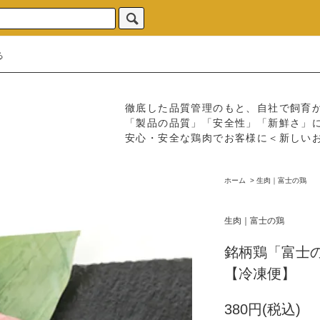
る
徹底した品質管理のもと、自社で飼育
「製品の品質」「安全性」「新鮮さ」
安心・安全な鶏肉でお客様に＜新しい
ホーム
>
生肉｜富士の鶏
生肉｜富士の鶏
銘柄鶏「富士の鶏
【冷凍便】
380円(税込)