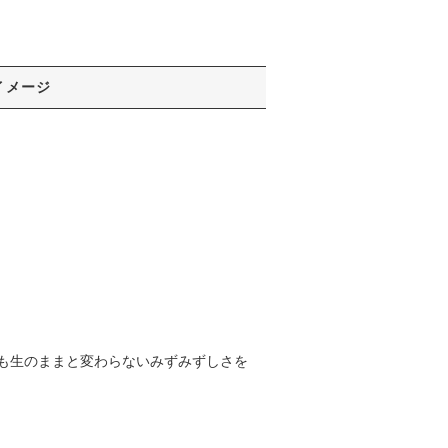
イメージ
も生のままと変わらないみずみずしさを