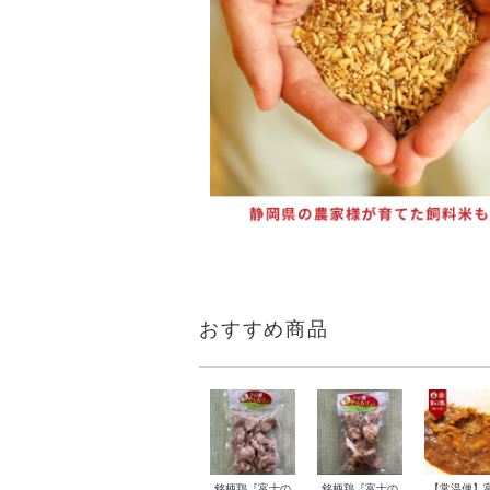
おすすめ商品
銘柄鶏『富士の
銘柄鶏『富士の
【常温便】