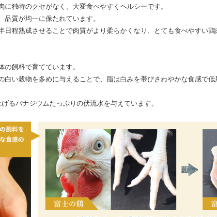
肉に独特のクセがなく、大変食べやすくヘルシーです。
、品質が均一に保たれています。
半日程熟成させることで肉質がより柔らかくなり、とても食べやすい鶏
体の飼料で育てています。
の白い穀物を多めに与えることで、脂は白みを帯びさわやかな食感で低
み上げるバナジウムたっぷりの伏流水を与えています。