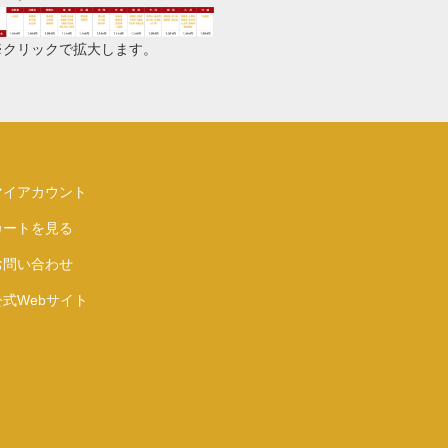
※クリックで拡大します。
マイアカウント
カートを見る
お問い合わせ
公式Webサイト