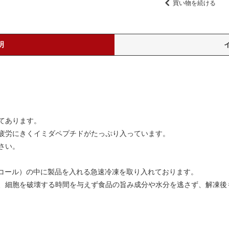
買い物を続ける
明
てあります。
疲労にきくイミダペプチドがたっぷり入っています。
さい。
コール）の中に製品を入れる急速冷凍を取り入れております。
、細胞を破壊する時間を与えず食品の旨み成分や水分を逃さず、解凍後