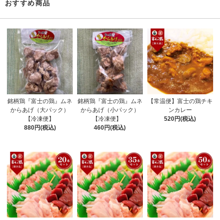
おすすめ商品
銘柄鶏『富士の鶏』ムネ
銘柄鶏『富士の鶏』ムネ
【常温便】富士の鶏チキ
からあげ（大パック）
からあげ（小パック）
ンカレー
【冷凍便】
【冷凍便】
520円(税込)
880円(税込)
460円(税込)