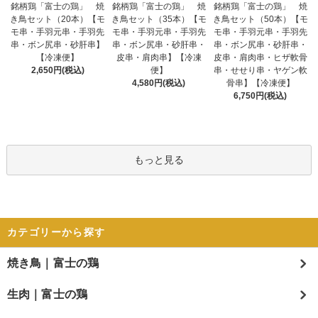
銘柄鶏「富士の鶏」 焼
銘柄鶏「富士の鶏」 焼
銘柄鶏「富士の鶏」 焼
き鳥セット（20本）【モ
き鳥セット（35本）【モ
き鳥セット（50本）【モ
モ串・手羽元串・手羽先
モ串・手羽元串・手羽先
モ串・手羽元串・手羽先
串・ボン尻串・砂肝串】
串・ボン尻串・砂肝串・
串・ボン尻串・砂肝串・
【冷凍便】
皮串・肩肉串】【冷凍
皮串・肩肉串・ヒザ軟骨
2,650円(税込)
便】
串・せせり串・ヤゲン軟
4,580円(税込)
骨串】【冷凍便】
6,750円(税込)
もっと見る
カテゴリーから探す
焼き鳥｜富士の鶏
生肉｜富士の鶏